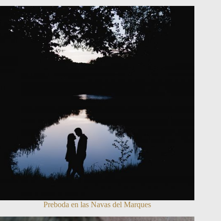
Preboda en las Navas del Marques