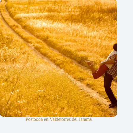
Postboda en Valdetorres del Jarama