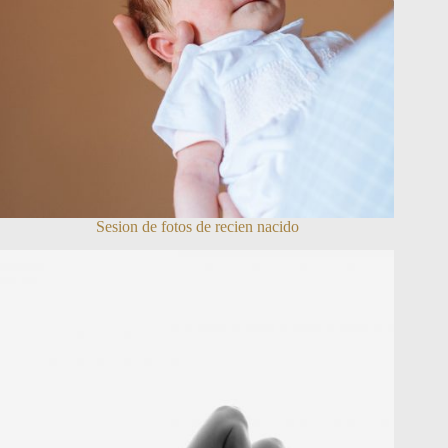
Sesion de fotos de recien nacido