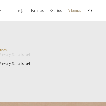
Parejas
Familias
Eventos
Albumes
erdos
/
eresa y Santa Isabel
eresa y Santa Isabel