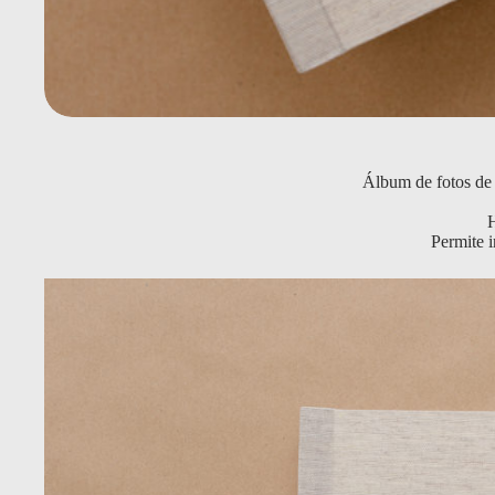
Álbum de fotos de 
H
Permite i