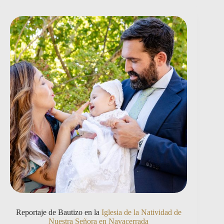
Reportaje de Bautizo en la
Iglesia de la Natividad de
Nuestra Señora en Navacerrada