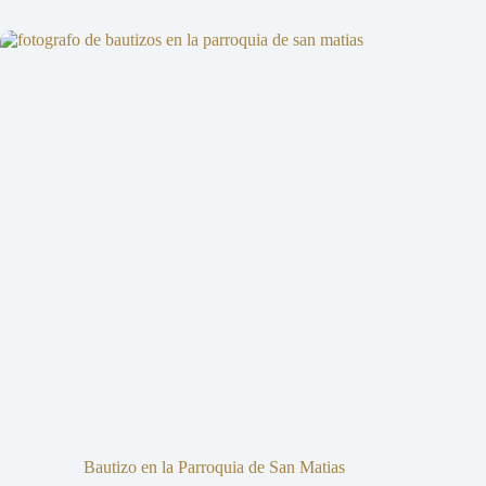
Bautizo en la Parroquia de San Matias