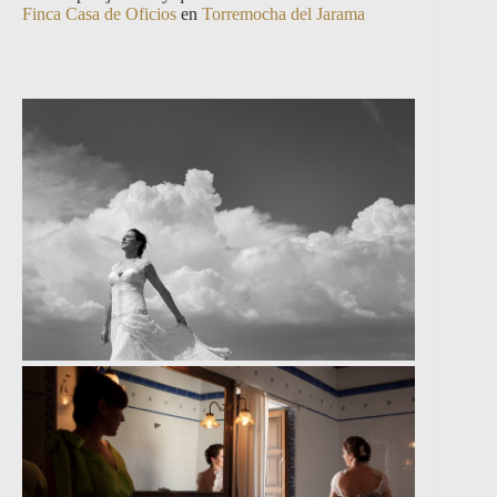
Finca Casa de Oficios
en
Torremocha del Jarama